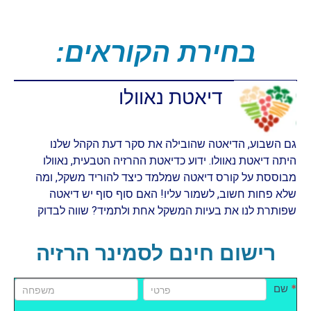
:בחירת הקוראים
דיאטת נאוולו
גם השבוע, הדיאטה שהובילה את סקר דעת הקהל שלנו
היתה דיאטת נאוולו. ידוע כדיאטת ההרזיה הטבעית, נאוולו
מבוססת על קורס דיאטה שמלמד כיצד להוריד משקל, ומה
שלא פחות חשוב, לשמור עליו! האם סוף סוף יש דיאטה
שפותרת לנו את בעיות המשקל אחת ולתמיד? שווה לבדוק
רישום חינם לסמינר הרזיה
שם
שם
promo
*
שם