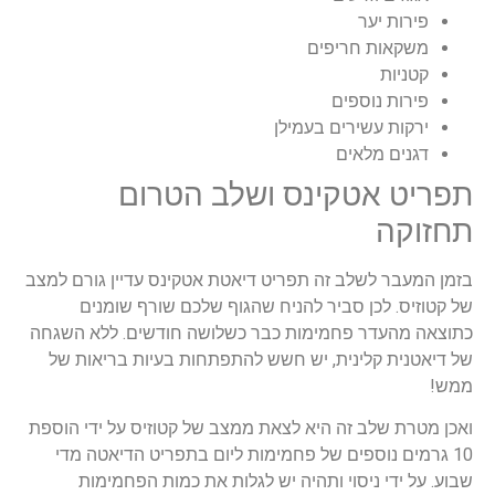
פירות יער
משקאות חריפים
קטניות
פירות נוספים
ירקות עשירים בעמילן
דגנים מלאים
תפריט אטקינס ושלב הטרום
תחזוקה
בזמן המעבר לשלב זה תפריט דיאטת אטקינס עדיין גורם למצב
של קטוזיס. לכן סביר להניח שהגוף שלכם שורף שומנים
כתוצאה מהעדר פחמימות כבר כשלושה חודשים. ללא השגחה
של דיאטנית קלינית, יש חשש להתפתחות בעיות בריאות של
ממש!
ואכן מטרת שלב זה היא לצאת ממצב של קטוזיס על ידי הוספת
10 גרמים נוספים של פחמימות ליום בתפריט הדיאטה מדי
שבוע. על ידי ניסוי ותהיה יש לגלות את כמות הפחמימות