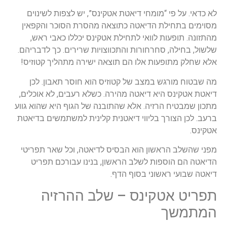
לא כדאי. על פי “מומחי דיאטת אטקינס”, יש לצפות לשינוים
מסוימים בתחילת הדיאטה כתוצאה מהסרת הסוכר והקפאין
מהתזונה. תופעות לוואי לתחילת אטקינס יכללו כאבי ראש,
שלשול, בחילה, סחרחורות והתכווצויות שרירים. כך לדבריהם.
אלא שחלק מתופעות אלו הם תוצאה ישירה מתהליך קטוזיס!
מה שבטוח מורגש במצב של קטוזיס הוא חוסר תאבון. לכן
דיאטת אטקינס היא דיאטה מהירה. כשלא רעבים, לא אוכלים,
מתכון שמבטיח הרזיה. אלא שהתובנה של הגוף היא שהוא גווע
ברעב. לכן הצורך בליווי דיאטנית קלינית למשתמשים בדיאטת
אטקינס.
מפני שהשלב הראשון הוא הבסיס לדיאטה, וכל שאר תפריטי
הדיאטה הם הוספות לשלב הראשון, בנינו עבורכם תפריט
דיאטה שבועי ראשוני בסוף הדף.
תפריט אטקינס – שלב ההרזיה
המתמשך