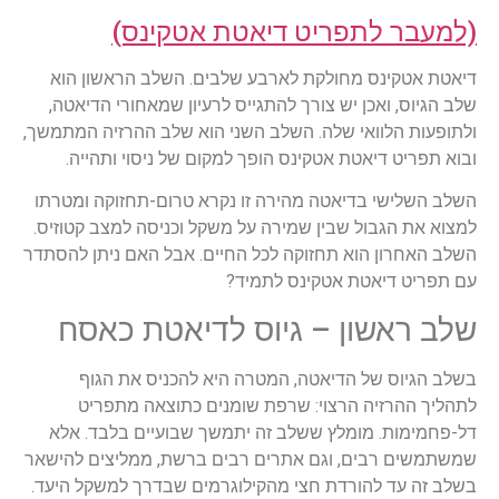
(למעבר לתפריט דיאטת אטקינס)
דיאטת אטקינס מחולקת לארבע שלבים. השלב הראשון הוא
שלב הגיוס, ואכן יש צורך להתגייס לרעיון שמאחורי הדיאטה,
ולתופעות הלוואי שלה. השלב השני הוא שלב ההרזיה המתמשך,
ובוא תפריט דיאטת אטקינס הופך למקום של ניסוי ותהייה.
השלב השלישי בדיאטה מהירה זו נקרא טרום-תחזוקה ומטרתו
למצוא את הגבול שבין שמירה על משקל וכניסה למצב קטוזיס.
השלב האחרון הוא תחזוקה לכל החיים. אבל האם ניתן להסתדר
עם תפריט דיאטת אטקינס לתמיד?
שלב ראשון – גיוס לדיאטת כאסח
בשלב הגיוס של הדיאטה, המטרה היא להכניס את הגוף
לתהליך ההרזיה הרצוי: שרפת שומנים כתוצאה מתפריט
דל-פחמימות. מומלץ ששלב זה יתמשך שבועיים בלבד. אלא
שמשתמשים רבים, וגם אתרים רבים ברשת, ממליצים להישאר
בשלב זה עד להורדת חצי מהקילוגרמים שבדרך למשקל היעד.