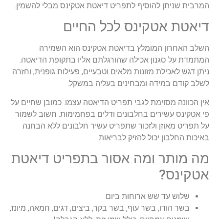
המרבית שניתן להוסיף לתפריט דיאטת אטקינס מבלי להשמין.
דיאטת אטקינס לכל החיים
השלב האחרון המומלץ בדיאטת אטקינס הוא השמירה
המתמדת על סגנון אכילה שהורגלתם אליו בתקופת הדיאטה.
ניתן דגש לאכילת מזונות מלאים וטבעיים, פעילות גופנית, וחזרה
לשלב קודם במידה ומבחינים בעליה במשקל.
אין הכוונה מסוימת לגבי תפריט הדיאטה עצמו. כמובן שחיים על
פי אטקינס עשירים בחלבונים ודלים בפחמימות. חשוב לשמור
על תפריט מאוזן ולזכור שתפריט עשיר חלבונים ללא הבחנה
באיכות החלבון יכול להזיק לבריאות.
מה מותר ומה אסור בתפריט דיאטת
אטקינס?
שלוש עד שש ארוחות ביום
בשר הודו, בשר עוף, בשר בקר, ביצים, דגים, חמאה, מיונז,