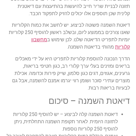
תזונה לבניית שריר חייב להיעשות בהתיעצות עם דיאטנית
קלינית שכן תוספים אלו יכולים להזיק לתפקוד הכבד.
דיאטת השמנה פשוטה לביצוע. יש לחשב את כמות הקלוריות
שאנו צורכים בממוצע ליום, ובשלב ראשון להוסיף 250 קלוריות
יומיות לתפריט הדיאטה שלנו. לכן שימוש ב
מחשבון
קלוריות
מהותי בדיאטת השמנה.
הדרך הנכונה להוספת קלוריות לתפריט היא על ידי מאכלים
בריאים ומזינים בעלי ערך קלורי רב, כגון חטיפי בריאות,
גרעינים, אגוזים, דגים כגון סלמון, שייק פירות וכדומה. אכילת
מוצרים עתירי סוכר ושומן רווי יגרמו אמנם להשמנה, אבל גם
לבעיות בריאות רבות.
דיאטת השמנה – סיכום
דיאטת השמנה קלה לביצוע – יש להוסיף 250 קלוריות
לתזונה היומית. לאחר תקופת השמנה התחלתית, ניתן
להוסיף 250 קלוריות נוספות.