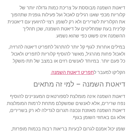
דיאטת השמנה מבוססת על צריכת כמות גדולה יותר של
קלוריות מכפי שאנו רגילים לאכול ועל פעילות גופנית שתהפוך
את הקלוריות לשרירים ולא רק לשומן. רצוי להיוועץ עם דיאטנית
קלינית בעת שמחליטים על דיאטת השמנה, שכן תהליך
ההשמנה אינו פשוט כפי שהוא נשמע.
במילים אחרות: לגוף קל יותר להתרגל לתפריט דיאטה להרזיה,
ולאכול פחות מהרגיל, מאשר להוסיף קלוריות לתפריט ולאכול
כל פעם יותר. במיוחד לאנשים רזים או במצב של תת-משקל.
הקליקו למעבר ל
תפריט דיאטת השמנה.
דיאטת השמנה – למי זה מתאים
דיאטת השמנה אינה מומלצת לספורטאים המעוניינים להוסיף
נפח שרירים, אלא לאנשים שמשקלם מתחת לרמות המומלצות.
דיאטת השמנה מאוזנת ונכונה תגרום לגדילה לא רק בשרירים,
אלא גם באחוזי השומן בגוף.
שומן יכול אמנם לגרום לבעיות בריאות רבות בכמות מופרזת,