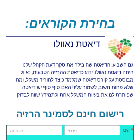
:בחירת הקוראים
דיאטת נאוולו
גם השבוע, הדיאטה שהובילה את סקר דעת הקהל שלנו
היתה דיאטת נאוולו. ידוע כדיאטת ההרזיה הטבעית, נאוולו
מבוססת על קורס דיאטה שמלמד כיצד להוריד משקל, ומה
שלא פחות חשוב, לשמור עליו! האם סוף סוף יש דיאטה
שפותרת לנו את בעיות המשקל אחת ולתמיד? שווה לבדוק
רישום חינם לסמינר הרזיה
שם
שם
promo
*
שם