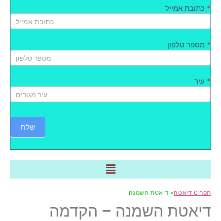
*
כתובת אמייל
*
מספר טלפון
*
עיר
שלח
תפריט דיאטה
» דיאטת השמנה
דיאטת השמנה – הקדמה