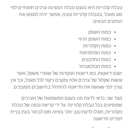
טבלת קלוריות היא בעצם טבלה המציגה ערכים תזונתיים לפי
סוג מאכל. בטבלת קלוריות טובה, אפשר יהיה למצוא את
הנתונים הבאים:
כמות השומן
כמות השומן הרווי
כמות הקלוריות
כמות הפחמימות
כמות החלבונים
כמות הכולסטרול
ישנם דיאטות, כמו דיאטת הנקודות של שומרי משקל, אשר
עושות שקלול של ערכים אלה ומקנים ניקוד לכל מאכל, וכך אין
צורך למי שעושה את הדיאטה להתחיל בחישובים מסובכים.
מצד שני, כדאי לדעת מה בעצם המשמעות של הערכים
שמופיעים בכל טבלת קלוריות. על ידי קריאה נכונה של טבלת
הקלוריות, תוכלו לדעת טוב יותר באיזה מזון לבחור בעת בניית
תפריט הדיאטה.