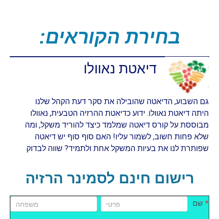
:בחירת הקוראים
דיאטת נאוולו
גם השבוע, הדיאטה שהובילה את סקר דעת הקהל שלנו
היתה דיאטת נאוולו. ידוע כדיאטת ההרזיה הטבעית, נאוולו
מבוססת על קורס דיאטה שמלמד כיצד להוריד משקל, ומה
שלא פחות חשוב, לשמור עליו! האם סוף סוף יש דיאטה
שפותרת לנו את בעיות המשקל אחת ולתמיד? שווה לבדוק
רישום חינם לסמינר הרזיה
שם
שם
promo
*
שם