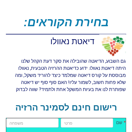
:בחירת הקוראים
דיאטת נאוולו
גם השבוע, הדיאטה שהובילה את סקר דעת הקהל שלנו
היתה דיאטת נאוולו. ידוע כדיאטת ההרזיה הטבעית, נאוולו
מבוססת על קורס דיאטה שמלמד כיצד להוריד משקל, ומה
שלא פחות חשוב, לשמור עליו! האם סוף סוף יש דיאטה
שפותרת לנו את בעיות המשקל אחת ולתמיד? שווה לבדוק
רישום חינם לסמינר הרזיה
שם
שם
promo
*
שם